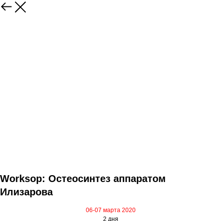
Worksop: Остеосинтез аппаратом
Илизарова
06-07 марта 2020
2 дня