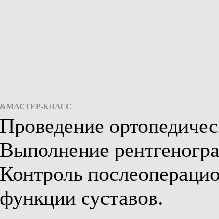
&МАСТЕР-КЛАСС
Проведение ортопедичес
Выполнение рентгеногр
Контроль послеоперацио
функции суставов.