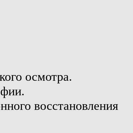
кого осмотра.
афии.
нного восстановления