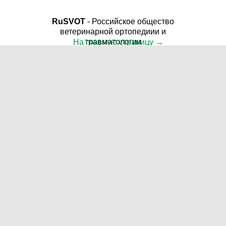
RuSVOT
- Российское общество
ветеринарной ортопедиии и
травматологии
На главную страницу →