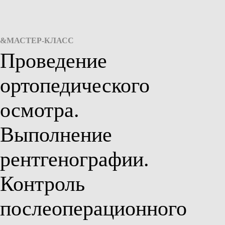
&МАСТЕР-КЛАСС
Проведение
ортопедического
осмотра.
Выполнение
рентгенографии.
Контроль
послеоперационного