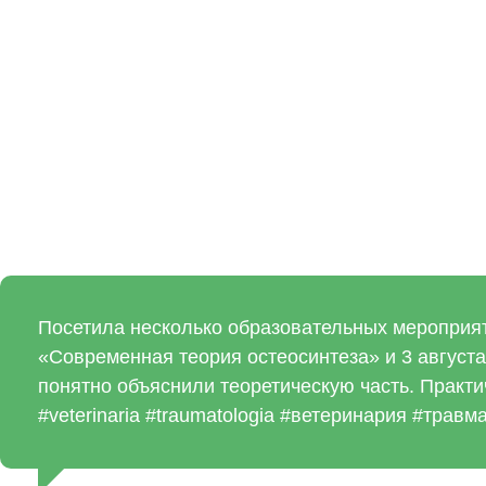
Посетила несколько образовательных мероприят
«Современная теория остеосинтеза» и 3 августа
понятно объяснили теоретическую часть. Практи
#veterinaria #traumatologia #ветеринария #травм