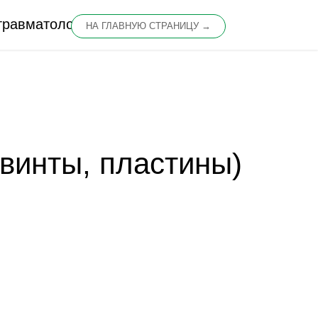
травматологии
винты, пластины)