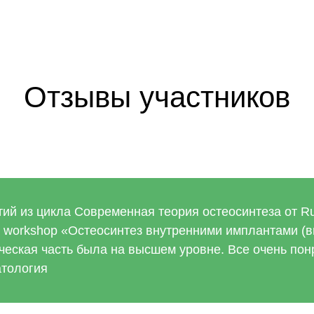
Отзывы участников
ий из цикла Современная теория остеосинтеза от R
 workshop «Остеосинтез внутренними имплантами (в
ческая часть была на высшем уровне. Все очень понр
атология