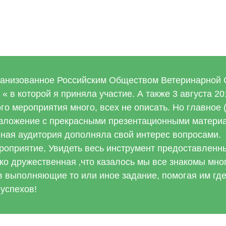
рганизованное Российским Обществом Ветеринарной 
 в которой я приняла участие. А также 3 августа 2
о мероприятия много, всех не описать. Но главное (
изложение с прекрасными презентационными матери
ная аудитория дополняла свой интерес вопросами.
оприятие, Увидеть весь инструмент предоставленны
о дружественная ‚что казалось мы все знакомы мног
в выполняющие то или иное задание, помогая им гд
успехов!