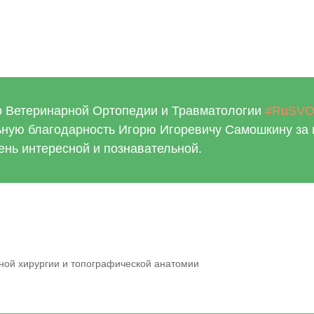
 Ветеринарной Ортопедии и Травматологии
#RuSV
льную благодарность Игорю Игоревичу Самошкину за 
нь интересной и познавательной.
ной хирургии и топографической анатомии