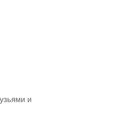
узьями и