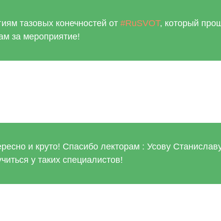
гиям тазовых конечностей от
#RuSVOT
, который про
ам за мероприятие!
ресно и круто! Спасибо лекторам : Усову Станислав
читься у таких специалистов!