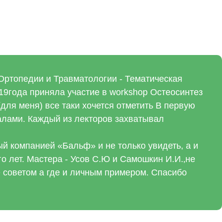
Ортопедии и Травматологии - Тематическая
019года приняла участие в workshop Остеосинтез
для меня) все таки хочется отметить В первую
алами. Каждый из лекторов захватывал
й компанией «Бальф» и не только увидеть, а и
о лет. Мастера - Усов С.Ю и Самошкин И.И.‚не
е советом а где и личным примером. Спасибо