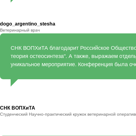
dogo_argentino_stesha
Ветеринарный врач
СНК ВОПХиТА благодарит Российское Общество
теория остеосинтеза". А также, выражаем отде
уникальное мероприятие. Конференция была оче
СНК ВОПХиТА
Студенческий Научно-практический кружок ветеринарной оператив