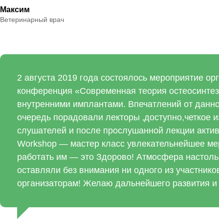
Максим
Ветеринарный врач
2 августа 2019 года состоялось мероприятие о
конференция «Современная теория остеосинтез «
внутренними имплантами. Впечатлений от данног
очередь порадовали лекторы ‚доступно,четкое 
слушателей и после прослушанной лекции актив
Workshop — мастер класс увлекательнейшее мер
работать им — это Здорово! Атмосфера настольк
оставляли без внимания ни одного из участнико
организаторам! Желаю дальнейшего развития и 