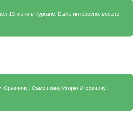
шёл 13 июня в Кургане. Было интересно, весело
у Юрьевичу , Самошкину Игорю Игоревичу ,